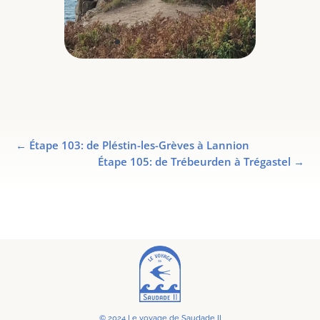
←
Étape 103: de Pléstin-les-Grèves à Lannion
Étape 105: de Trébeurden à Trégastel
→
© 2024 Le voyage de Saudade II