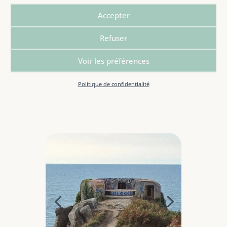
apparaître avec l’Île Milliau.
Accepter
Refuser
Trébeurden, le 21/09/2022. Distance de l’étape:
Voir les préférences
24,6 km.
Politique de confidentialité