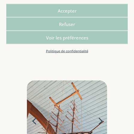
avides se bonnes photos ou selfies.
Accepter
Refuser
Perros-Guirec, le 23/09/2022. Distance de l’étape:
Voir les préférences
19,7 km.
Politique de confidentialité