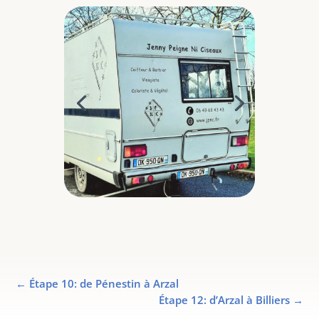
←
Étape 10: de Pénestin à Arzal
Étape 12: d’Arzal à Billiers
→