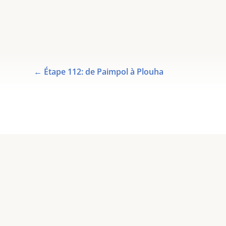
←
Étape 112: de Paimpol à Plouha