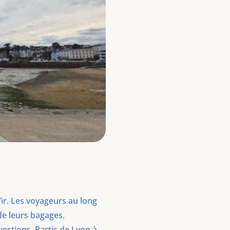
-Vir. Les voyageurs au long
de leurs bagages.
uestions. Partis de Lyon à