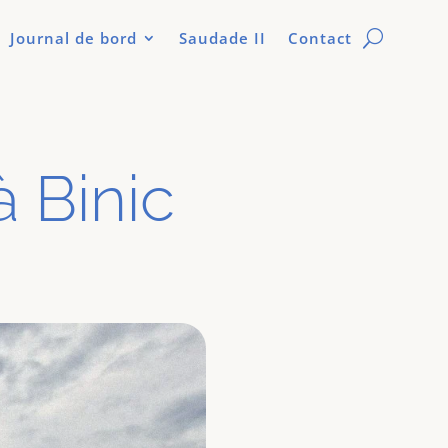
Journal de bord
Saudade II
Contact
à Binic