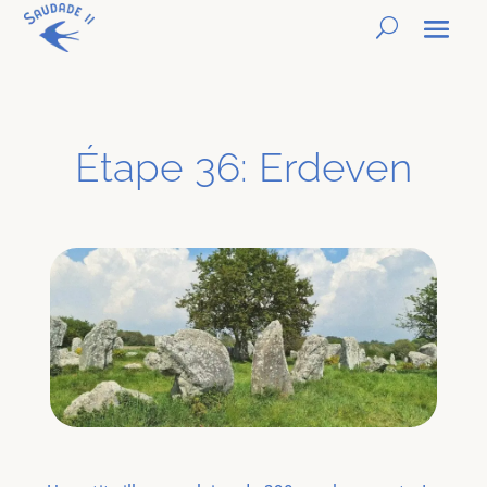
Étape 36: Erdeven