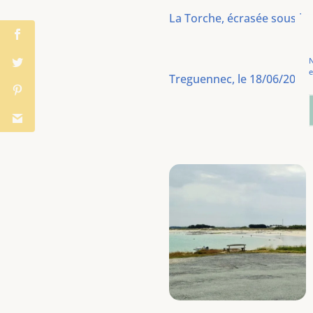
La Torche, écrasée sous la 
N
e
Treguennec, le 18/06/2022. 