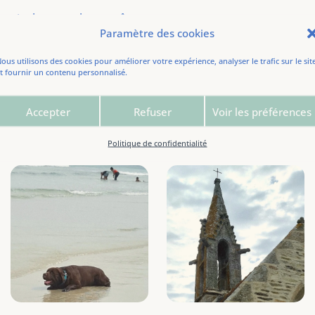
canicule, avant la tempête,
Paramètre des cookies
ous utilisons des cookies pour améliorer votre expérience, analyser le trafic sur le sit
t fournir un contenu personnalisé.
Distance de l’étape: 19,0 km.
Accepter
Refuser
Voir les préférences
Politique de confidentialité