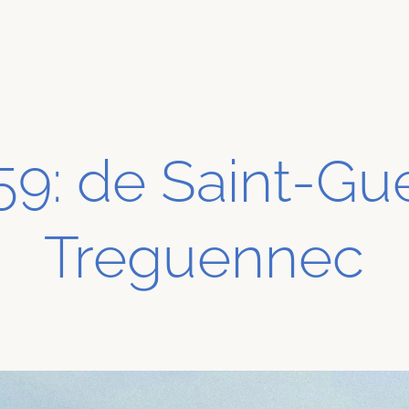
59: de Saint-Gu
Treguennec