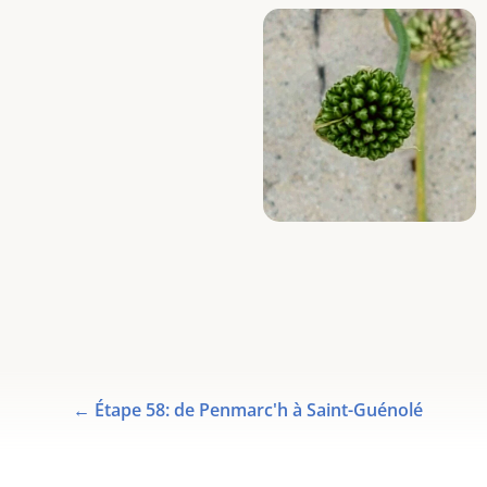
←
Étape 58: de Penmarc'h à Saint-Guénolé