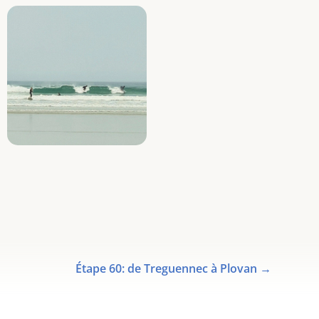
Étape 60: de Treguennec à Plovan
→