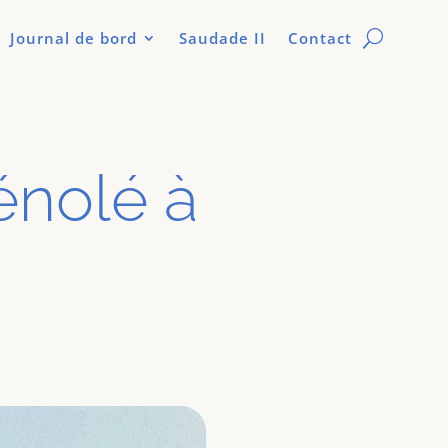
Journal de bord
Saudade II
Contact
énolé à