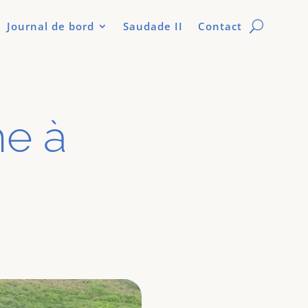
Journal de bord
Saudade II
Contact
ne à