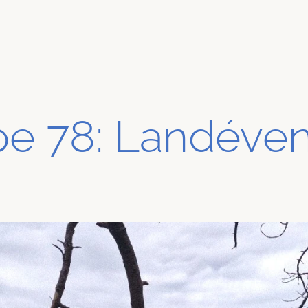
pe 78: Landéve