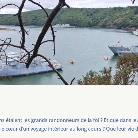
ns étaient les grands randonneurs de la foi ? Et que dans le
 le cœur d’un voyage intérieur au long cours ? Que leur vie 