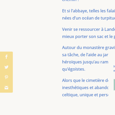
Et si l’abbaye, telles les f
nées d’un océan de turpitu
Venir se ressourcer à Land
mieux porter son sac et le 
Autour du monastère gravit
sa tâche, de l’aide au jardi
héroïques jusqu’au ramassag
N
qu’égoïstes.
e
Alors que le cimetière de b
inesthétiques et abandonné
celtique, unique et personn