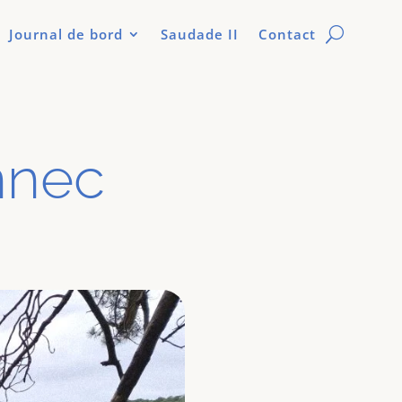
Journal de bord
Saudade II
Contact
nnec