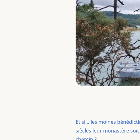
Et si… les moines bénédicti
siècles leur monastère soit
chemin ?