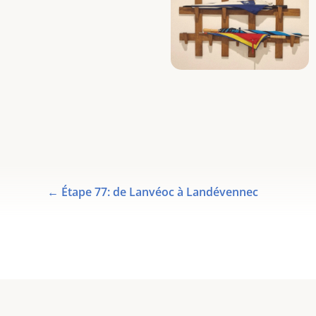
←
Étape 77: de Lanvéoc à Landévennec