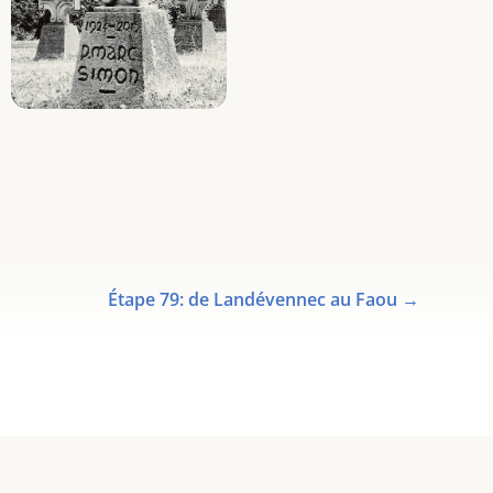
Étape 79: de Landévennec au Faou
→