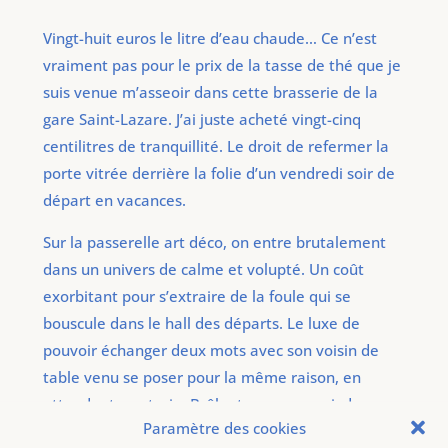
Vingt-huit euros le litre d’eau chaude… Ce n’est
vraiment pas pour le prix de la tasse de thé que je
suis venue m’asseoir dans cette brasserie de la
gare Saint-Lazare. J’ai juste acheté vingt-cinq
centilitres de tranquillité. Le droit de refermer la
porte vitrée derrière la folie d’un vendredi soir de
départ en vacances.
Sur la passerelle art déco, on entre brutalement
dans un univers de calme et volupté. Un coût
exorbitant pour s’extraire de la foule qui se
bouscule dans le hall des départs. Le luxe de
pouvoir échanger deux mots avec son voisin de
table venu se poser pour la même raison, en
attendant son train. Brûlant, comme moi, de
Paramètre des cookies
retrouver la Normandie.