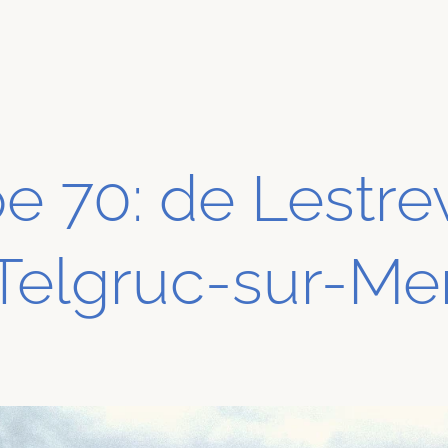
e 70: de Lestre
Telgruc-sur-Me