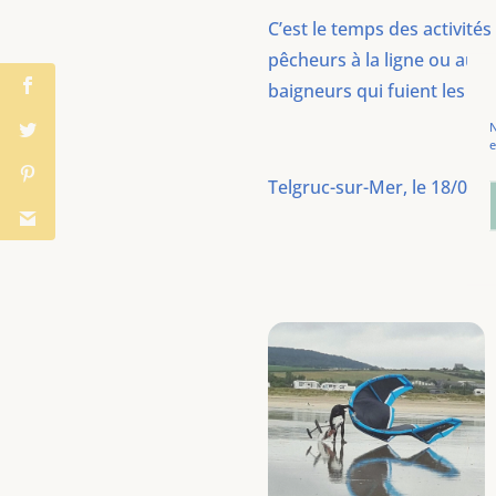
C’est le temps des activités
pêcheurs à la ligne ou aux 
baigneurs qui fuient les n
N
e
Telgruc-sur-Mer, le 18/07/2