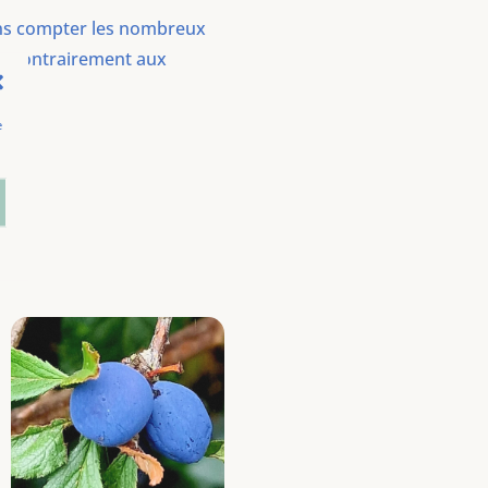
 sans compter les nombreux
es, contrairement aux
e