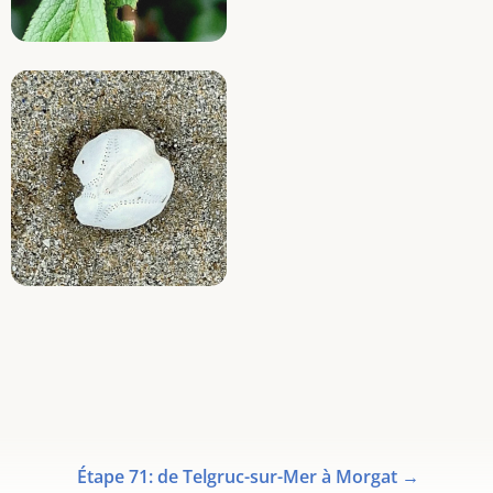
Étape 71: de Telgruc-sur-Mer à Morgat
→