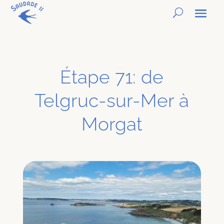
Étape 71: de
Telgruc-sur-Mer à
Morgat