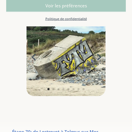
Voir les préférences
Politique de confidentialité
←
Étape 70: de Lestrevet à Telgruc-sur-Mer